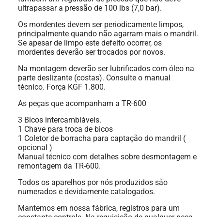
ultrapassar a pressão de 100 lbs (7,0 bar).
Os mordentes devem ser periodicamente limpos,
principalmente quando não agarram mais o mandril.
Se apesar de limpo este defeito ocorrer, os
mordentes deverão ser trocados por novos.
Na montagem deverão ser lubrificados com óleo na
parte deslizante (costas). Consulte o manual
técnico. Força KGF 1.800.
As peças que acompanham a TR-600
3 Bicos intercambiáveis.
1 Chave para troca de bicos
1 Coletor de borracha para captação do mandril (
opcional )
Manual técnico com detalhes sobre desmontagem e
remontagem da TR-600.
Todos os aparelhos por nós produzidos são
numerados e devidamente catalogados.
Mantemos em nossa fábrica, registros para um