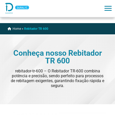
Home
»
Rebitador TR 600
Conheça nosso
Rebitador
TR 600
rebitador-tr-600 – O Rebitador TR-600 combina
potência e precisão, sendo perfeito para processos
de rebitagem exigentes, garantindo fixação rápida e
segura.