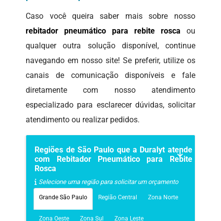
Caso você queira saber mais sobre nosso
rebitador pneumático para rebite rosca
ou
qualquer outra solução disponível, continue
navegando em nosso site! Se preferir, utilize os
canais de comunicação disponíveis e fale
diretamente com nosso atendimento
especializado para esclarecer dúvidas, solicitar
atendimento ou realizar pedidos.
Regiões de São Paulo que a Duralyt atende
com Rebitador Pneumático para Rebite
Rosca
Selecione uma região para solicitar um orçamento
Grande São Paulo
Região Central
Zona Norte
Zona Oeste
Zona Sul
Zona Leste