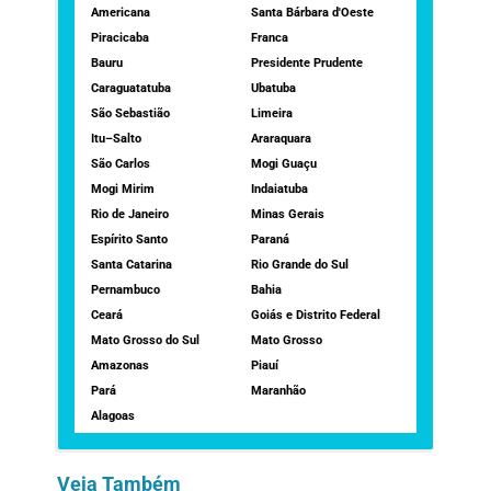
Americana
Santa Bárbara d'Oeste
Piracicaba
Franca
Bauru
Presidente Prudente
Caraguatatuba
Ubatuba
São Sebastião
Limeira
Itu–Salto
Araraquara
São Carlos
Mogi Guaçu
Mogi Mirim
Indaiatuba
Rio de Janeiro
Minas Gerais
Espírito Santo
Paraná
Santa Catarina
Rio Grande do Sul
Pernambuco
Bahia
Ceará
Goiás e Distrito Federal
Mato Grosso do Sul
Mato Grosso
Amazonas
Piauí
Pará
Maranhão
Alagoas
Veja Também