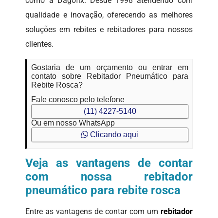
como a Dagofix. Desde 1998 atendendo com
qualidade e inovação, oferecendo as melhores
soluções em rebites e rebitadores para nossos
clientes.
Gostaria de um orçamento ou entrar em
contato sobre Rebitador Pneumático para
Rebite Rosca?
Fale conosco pelo telefone
(11) 4227-5140
Ou em nosso WhatsApp
Clicando aqui
Veja as vantagens de contar
com nossa rebitador
pneumático para rebite rosca
Entre as vantagens de contar com um
rebitador