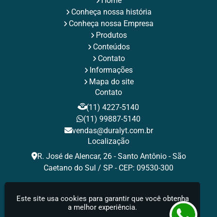
Home
Rebites de Repuxo
Rebites Estruturais
Rebites Inox
Conheça nossa história
Rebites para Fixação Industrial
Rebites Pop
Rebites Pop de Aluminio
Rebites Repuxo
Conheça nossa Empresa
Rebites Tamanhos
Rebites Tubulares
Rebite Valor
Produtos
Tamanhos de Rebites Pop
Tipos de Rebites de Repuxo
Conteúdos
Contato
Informações
Mapa do site
Contato
(11) 4227-5140
(11) 99887-5140
vendas@duralyt.com.br
Localização
R. José de Alencar, 26 - Santo Antônio - São
Caetano do Sul / SP - CEP: 09530-300
Redes Sociais
Este site usa cookies para garantir que você obtenha
a melhor experiência.