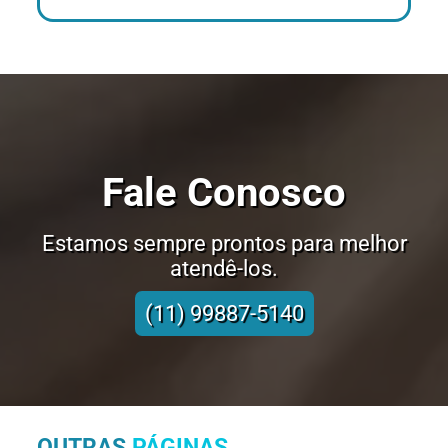
Fale Conosco
Estamos sempre prontos para melhor
atendê-los.
(11) 99887-5140
OUTRAS
PÁGINAS