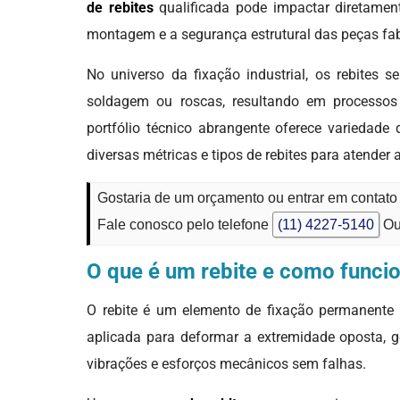
de rebites
qualificada pode impactar diretament
montagem e a segurança estrutural das peças fa
No universo da fixação industrial, os rebites 
soldagem ou roscas, resultando em process
portfólio técnico abrangente oferece variedad
diversas métricas e tipos de rebites para atender 
Gostaria de um orçamento ou entrar em contat
Fale conosco pelo telefone
(11) 4227-5140
Ou
O que é um rebite e como funci
O rebite é um elemento de fixação permanente
aplicada para deformar a extremidade oposta, g
vibrações e esforços mecânicos sem falhas.