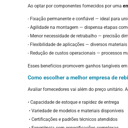
Ao optar por componentes fornecidos por uma
em
- Fixação permanente e confiável — ideal para un
- Agilidade na montagem — dispensa etapas com
- Menor necessidade de retrabalho — precisão di
- Flexibilidade de aplicações — diversos materiais
- Redução de custos operacionais — processos m
Esses benefícios promovem ganhos tangíveis em ef
Como escolher a melhor empresa de rebi
Avaliar fornecedores vai além do preço unitário.
• Capacidade de estoque e rapidez de entrega
• Variedade de modelos e materiais disponíveis
• Certificações e padrões técnicos atendidos
• Experiência com especificações complexas