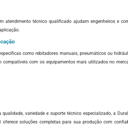
m atendimento técnico qualificado ajudam engenheiros e com
aplicação.
icação
específicas como rebitadores manuais, pneumáticos ou hidrá
m compatíveis com os equipamentos mais utilizados no merca
qualidade, variedade e suporte técnico especializado, a Dural
alyt oferece soluções completas para sua produção com confi