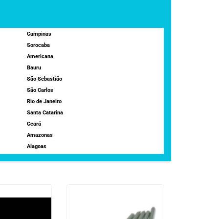
Campinas
Sorocaba
Americana
Bauru
São Sebastião
São Carlos
Rio de Janeiro
Santa Catarina
Ceará
Amazonas
Alagoas