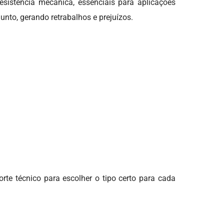
sistência mecânica, essenciais para aplicações
nto, gerando retrabalhos e prejuízos.
te técnico para escolher o tipo certo para cada