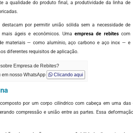
e a qualidade do produto final, a produtividade da linha de
bricadas.
se destacam por permitir união sólida sem a necessidade de
os mais ágeis e econômicos. Uma
empresa de rebites
com
e de materiais — como alumínio, aço carbono e aço inox — e
aos diferentes requisitos de aplicação.
o sobre Empresa de Rebites?
 em nosso WhatsApp
Clicando aqui
ona
 composto por um corpo cilíndrico com cabeça em uma das ex
erando compressão e união entre as partes. Essa deformação 