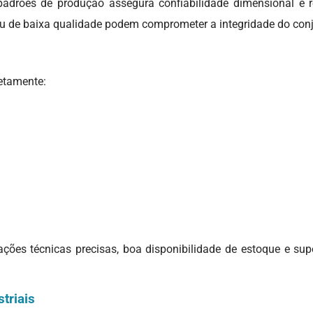
adrões de produção assegura confiabilidade dimensional e re
 ou de baixa qualidade podem comprometer a integridade do conju
etamente:
ões técnicas precisas, boa disponibilidade de estoque e supor
triais