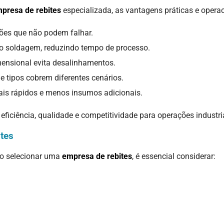
presa de rebites
especializada, as vantagens práticas e operac
iões que não podem falhar.
o soldagem, reduzindo tempo de processo.
mensional evita desalinhamentos.
 e tipos cobrem diferentes cenários.
ais rápidos e menos insumos adicionais.
iciência, qualidade e competitividade para operações industri
tes
 Ao selecionar uma
empresa de rebites
, é essencial considerar: