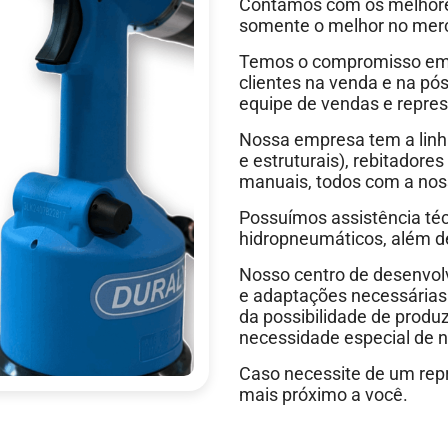
Contamos com os melhores
somente o melhor no mer
Temos o compromisso em 
clientes na venda e na pó
equipe de vendas e represe
Nossa empresa tem a linha
e estruturais), rebitador
manuais, todos com a nos
Possuímos assistência té
hidropneumáticos, além de
Nosso centro de desenvol
e adaptações necessárias
da possibilidade de produ
necessidade especial de n
Caso necessite de um repr
mais próximo a você.