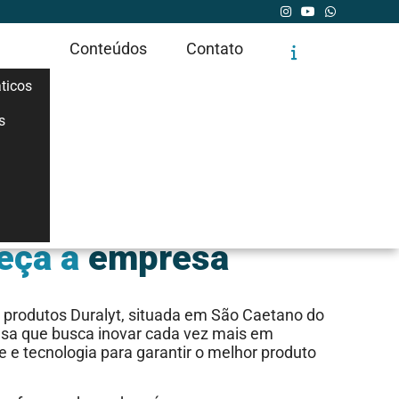
Conteúdos
Contato
ticos
s
QUER SABER MAIS?
eça a
empresa
s produtos Duralyt, situada em São Caetano do
sa que busca inovar cada vez mais em
e e tecnologia para garantir o melhor produto