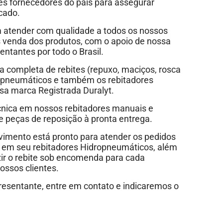
 fornecedores do país para assegurar
cado.
atender com qualidade a todos os nossos
s venda dos produtos, com o apoio de nossa
ntantes por todo o Brasil.
 completa de rebites (repuxo, maciços, rosca
es pneumáticos e também os rebitadores
sa marca Registrada Duralyt.
cnica em nossos rebitadores manuais e
 peças de reposição à pronta entrega.
vimento está pronto para atender os pedidos
 em seu rebitadores Hidropneumáticos, além
zir o rebite sob encomenda para cada
ossos clientes.
esentante, entre em contato e indicaremos o