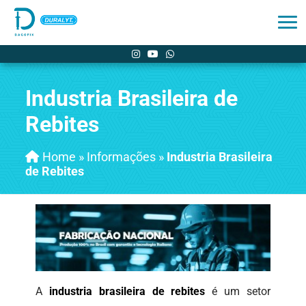
Industria Brasileira de
Rebites
Home
»
Informações
»
Industria Brasileira
de Rebites
A
industria brasileira de rebites
é um setor