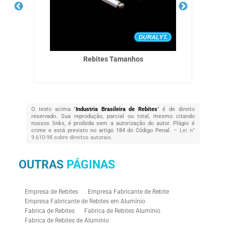
Rebites Tamanhos
O texto acima "
Industria Brasileira de Rebites
" é de direito
reservado. Sua reprodução, parcial ou total, mesmo citando
nossos links, é proibida sem a autorização do autor. Plágio é
crime e está previsto no artigo 184 do Código Penal. –
Lei n°
9.610-98 sobre direitos autorais
.
OUTRAS
PÁGINAS
Empresa de Rebites
Empresa Fabricante de Rebite
Empresa Fabricante de Rebites em Alumínio
Fabrica de Rebites
Fabrica de Rebites Aluminio
Fabrica de Rebites de Aluminio