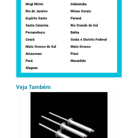
Mogi Mirim
Indaiatuba
Rio de Janeiro
Minas Gerais
Espírito Santo
Paraná
Santa Catarina
Rio Grande do Sul
Pernambuco
Bahia
Ceará
Goiás e Distrito Federal
Mato Grosso do Sul
Mato Grosso
Amazonas
Piauí
Pará
Maranhão
Alagoas
Veja Também