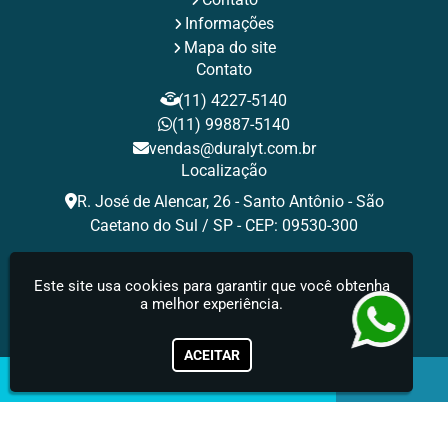
Informações
Mapa do site
Contato
(11) 4227-5140
(11) 99887-5140
vendas@duralyt.com.br
Localização
R. José de Alencar, 26 - Santo Antônio - São
Caetano do Sul / SP - CEP: 09530-300
Redes Sociais
Este site usa cookies para garantir que você obtenha
a melhor experiência.
Duralyt - Fabricante de Rebites
ACEITAR