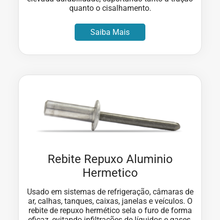
quanto o cisalhamento.
Saiba Mais
Rebite Repuxo Aluminio
Hermetico
Usado em sistemas de refrigeração, câmaras de
ar, calhas, tanques, caixas, janelas e veículos. O
rebite de repuxo hermético sela o furo de forma
eficaz, evitando infiltrações de líquidos e gases.