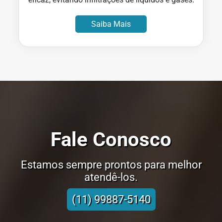
Saiba Mais
Fale Conosco
Estamos sempre prontos para melhor
atendê-los.
(11) 99887-5140