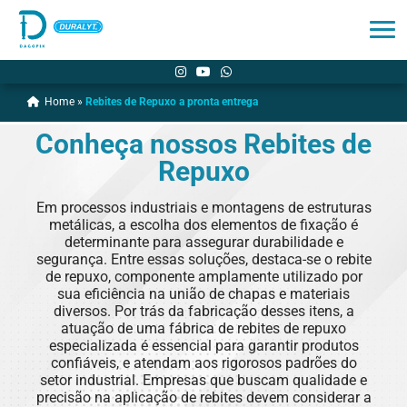
Home
»
Rebites de Repuxo a pronta entrega
Conheça nossos
Rebites de
Repuxo
Em processos industriais e montagens de estruturas
metálicas, a escolha dos elementos de fixação é
determinante para assegurar durabilidade e
segurança. Entre essas soluções, destaca-se o rebite
de repuxo, componente amplamente utilizado por
sua eficiência na união de chapas e materiais
diversos. Por trás da fabricação desses itens, a
atuação de uma fábrica de rebites de repuxo
especializada é essencial para garantir produtos
confiáveis, e atendam aos rigorosos padrões do
setor industrial. Empresas que buscam qualidade e
precisão na aplicação de rebites devem considerar a