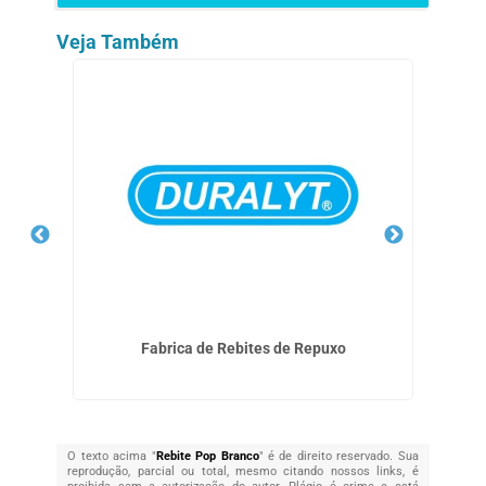
Veja Também
Fabrica de Rebites de Repuxo
O texto acima "
Rebite Pop Branco
" é de direito reservado. Sua
reprodução, parcial ou total, mesmo citando nossos links, é